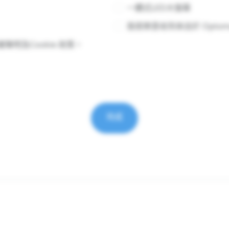
一體式LED大螢幕
我很樂意收到來自於 Opto
聲明及Cookie 政策。
完成