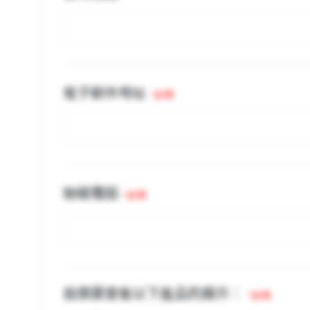
電子郵件地址
*必填
聯絡電話
*必填
我想要查看以下產品的展示：
*必填