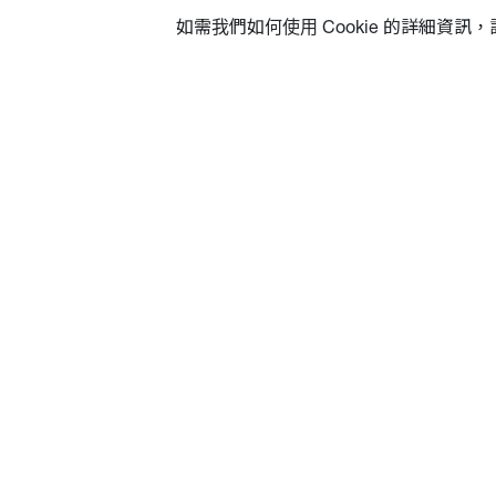
如需我們如何使用 Cookie 的詳細資訊
關於Optoma
資源
關於我們
線上報修
Optoma Corporate
申請展示
最新消息