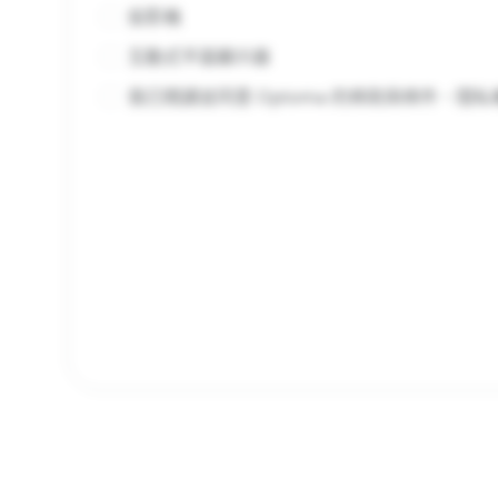
投影機
互動式平面顯示器
我已閱讀並同意 Optoma 的條款與條件、隱私權