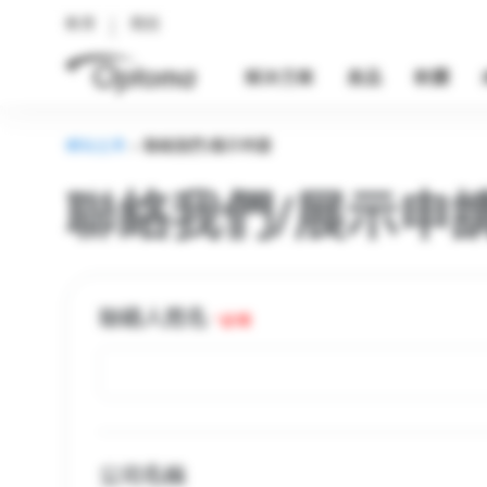
教育
商用
解決方案
產品
軟體
網站主頁
>
聯絡我們/展示申請
聯絡我們/展示申
聯絡人姓名
*必填
公司名稱