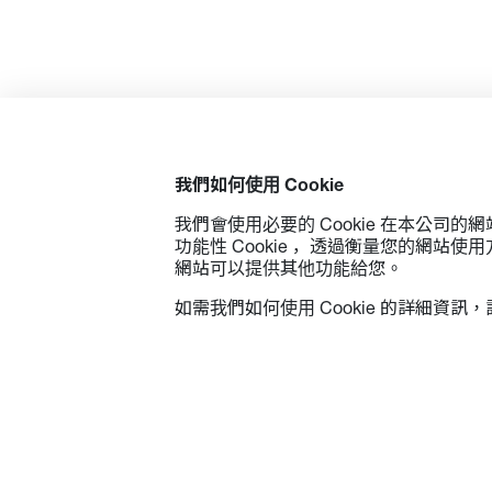
線中，
費後再
這款功
揚聲器
30,0
這款投
我們如何使用 Cookie
性，配
我們會使用必要的 Cookie 在本公司
RS23
功能性 Cookie ，透過衡量您的網站
裝在距
網站可以提供其他功能給您。
位置。
如需我們如何使用 Cookie 的詳細資訊
AZH4
場、活
的影像
為基礎
度保持