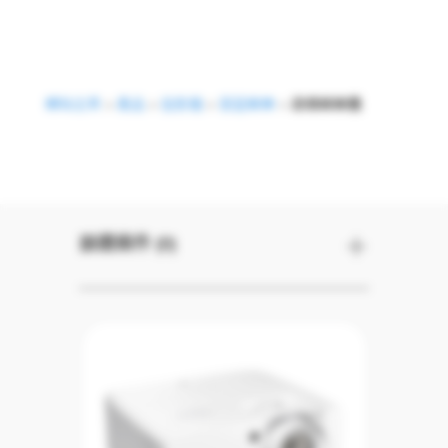
網站主頁
>
產品
>
投影機
>
家庭娛樂
>
遊戲娛樂機
遊戲娛樂機
篩選條件 (0)