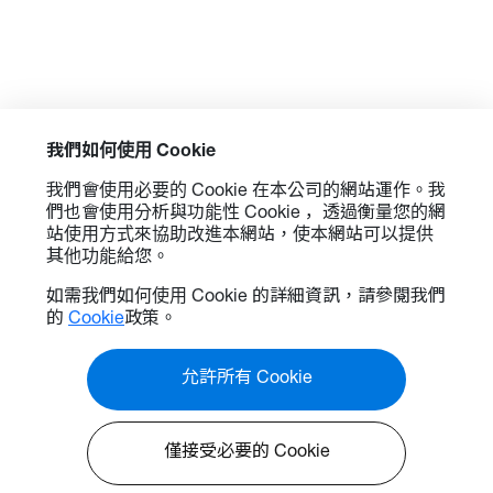
我們如何使用 Cookie
我們會使用必要的 Cookie 在本公司的網站運作。我
們也會使用分析與功能性 Cookie ，透過衡量您的網
站使用方式來協助改進本網站，使本網站可以提供
其他功能給您。
如需我們如何使用 Cookie 的詳細資訊，請參閱我們
的
Cookie
政策。
允許所有 Cookie
僅接受必要的 Cookie