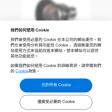
硬體位移範圍 (V ±120%, H
±50%)；能在極具挑戰性的短距離
案場下，輕鬆投射出 50 至 1,000
吋色彩飽和、光學表現像素級銳利
的宏偉畫面。
我們如何使用 Cookie
我們會使用必要的 Cookie 在本公司的網站運作。我
們也會使用分析與功能性 Cookie ，透過衡量您的網
站使用方式來協助改進本網站，使本網站可以提供
BX-CTA18
其他功能給您。
電動短焦變焦鏡頭
如需我們如何使用 Cookie 的詳細資訊，請參閱我們
奧圖碼 BX-CTA18 專業電動短焦變
的
Cookie
政策。
焦鏡頭是娛樂展演與博物館領域
中，舞台租賃活動或常設安裝應用
的理想選擇。
允許所有 Cookie
本鏡頭展現卓越的空間適應力，完
美提供 0.84 ~ 1.02：1 的短焦投射
僅接受必要的 Cookie
比與 1.2 倍變焦彈性。全面支援進
階鏡頭位移記憶功能（Lens Shift