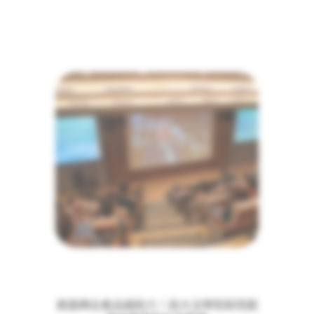
奧圖碼全產品線助力！政大法學院新院館