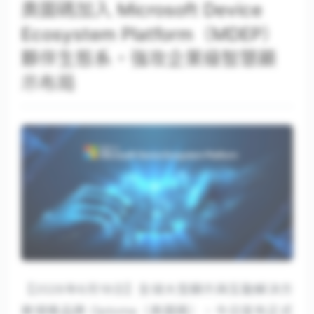
奧圖碼加入 Microsoft Device
Ecosystem Platform（MDEP）
夥伴生態系，強攻企業級智慧顯
示布局
【2026年6月18日】全球大型顯示與互動解決方
案領導品牌 Optoma（奧圖碼），今日宣布正式