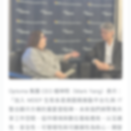
Optoma 集團 CEO 楊坤明（Mark Yang）表示：
「加入 MDEP 生態系是奧圖碼推動平台化與 IT
整合顯示方案的重要里程碑。未來我們將聚焦共
享工作空間、協作環境與數位看板應用，以互通
性、安全性、可管理性與可擴展性為核心，開發