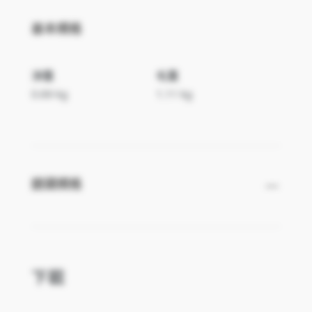
基本規格
淨重
毛重
0.69 kg
1.11 kg
鏡頭規格
下載