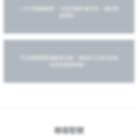
1.26 倍電動變焦，可提供額外靈活性，讓安裝
更輕鬆。
可互換鏡頭配備變焦功能，適用於沉浸式安裝
及更多應用場景。
相容型號