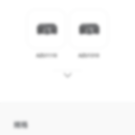
AZU1110
AZU1310
ZU860
規格