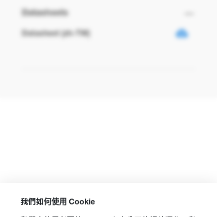
Datasheets
Datasheet (zh-TW)
我們如何使用 Cookie