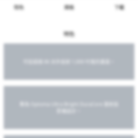
特色
規格
下載
特色
可從超過 86 米外投射 1,000 吋寬的畫面。
專為 Optoma Ultra Bright DuraCore 雷射投
影機設計。