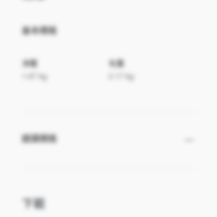
基本規格
淨重
毛重
1.67 kg
2.17 kg
AZK1330
鏡頭規格
下載