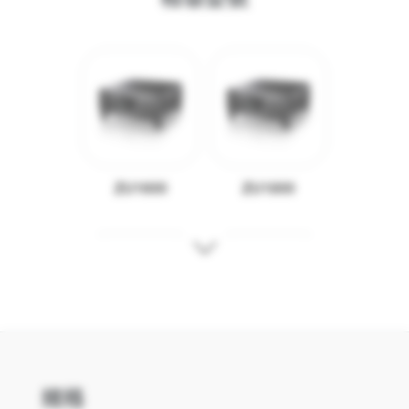
相容型號
ZU1600
ZU1800
ZU2100
AZK1130
規格