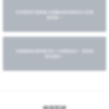
非常適用於需要最大距離投射的娛樂及大型場
館安裝。
完整鏡頭記憶與靈活的 2 倍變焦設計，使安裝
更具彈性。