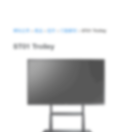
網站主頁
>
產品
>
配件
>
行動腳架
>
ST01 Trolley
Optoma ST01 Trolley
ST01 Trolley