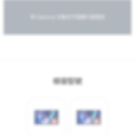
與 Optoma 互動式平面顯示器相容
相容型號