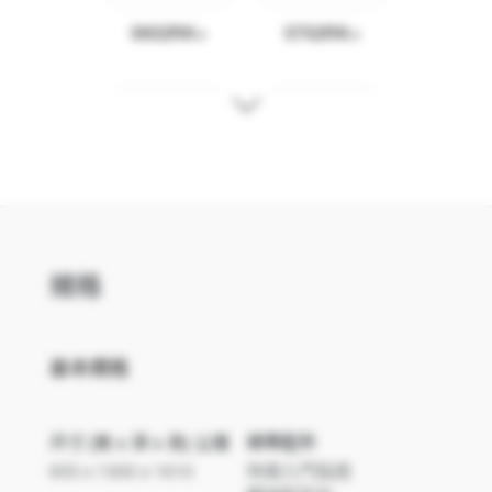
5652RK+
5752RK+
5862RK
5862RK+
規格
基本規格
尺寸 (寬 x 深 x 高) 公厘
標準配件
650 x 1300 x 1610
快速入門指南