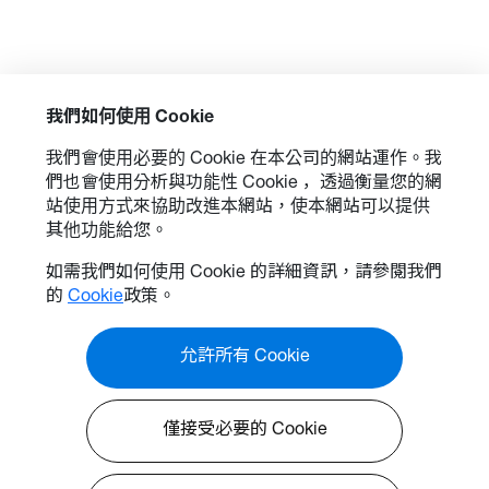
AZU1110 是專為最複雜的專業裝置
而設計，提供七種可互換鏡頭選
項，包括超短焦鏡頭和單投影機半
我們如何使用 Cookie
球型鏡頭，確保極致靈活性。
我們會使用必要的 Cookie 在本公司的網站運作。我
們也會使用分析與功能性 Cookie ，透過衡量您的網
站使用方式來協助改進本網站，使本網站可以提供
針對大規模投影或堆疊，AZU1110
其他功能給您。
具有內建的邊緣融合和變形並提供
縱向和 360 度方向支援。此外，包
如需我們如何使用 Cookie 的詳細資訊，請參閱我們
含 HDBaseT™ 輸入以簡化佈線要
的
Cookie
政策。
求並降低安裝複雜性，節省時間並
降低成本。
允許所有 Cookie
僅接受必要的 Cookie